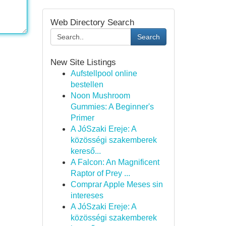
Web Directory Search
Search
New Site Listings
Aufstellpool online
bestellen
Noon Mushroom
Gummies: A Beginner's
Primer
A JóSzaki Ereje: A
közösségi szakemberek
kereső...
A Falcon: An Magnificent
Raptor of Prey ...
Comprar Apple Meses sin
intereses
A JóSzaki Ereje: A
közösségi szakemberek