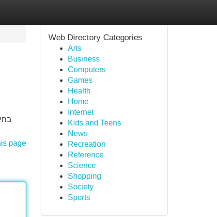
Web Directory Categories
Arts
Business
Computers
Games
Health
Home
Internet
בחיר
Kids and Teens
News
his page
Recreation
Reference
Science
Shopping
Society
Sports