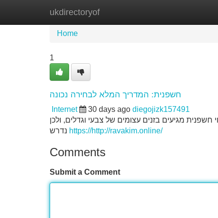
ukdirectoryof
Home
New Site Listings
Add Site
Home
1
חשפנית: המדריך המלא לבחירה נכונה
Internet
30 days ago
diegojizk157491
פנית מגיעים בזנים עצומים של צבעי וגדלים, ולכן
נדרש
https://http://ravakim.online/
Comments
Submit a Comment