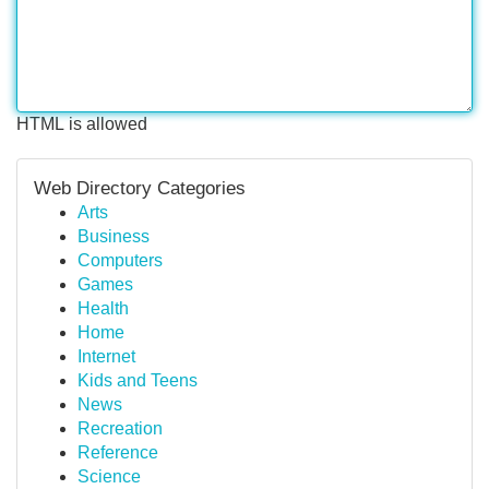
HTML is allowed
Web Directory Categories
Arts
Business
Computers
Games
Health
Home
Internet
Kids and Teens
News
Recreation
Reference
Science