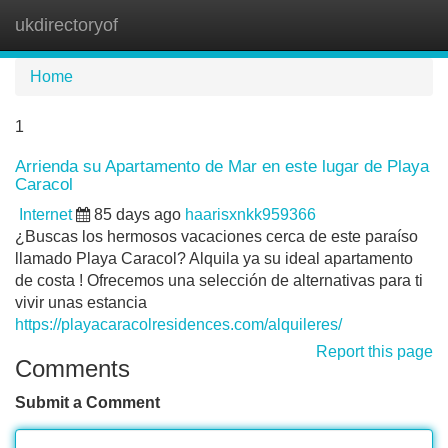
ukdirectoryof
Tog
navi
Home
1
Arrienda su Apartamento de Mar en este lugar de Playa
Caracol
Internet
85 days ago
haarisxnkk959366
¿Buscas los hermosos vacaciones cerca de este paraíso
llamado Playa Caracol? Alquila ya su ideal apartamento
de costa ! Ofrecemos una selección de alternativas para ti
vivir unas estancia
https://playacaracolresidences.com/alquileres/
Report this page
Comments
Submit a Comment