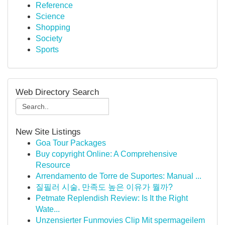
Reference
Science
Shopping
Society
Sports
Web Directory Search
New Site Listings
Goa Tour Packages
Buy copyright Online: A Comprehensive
Resource
Arrendamento de Torre de Suportes: Manual ...
질필러 시술, 만족도 높은 이유가 뭘까?
Petmate Replendish Review: Is It the Right
Wate...
Unzensierter Funmovies Clip Mit spermageilem