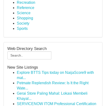
Recreation
Reference
Science
Shopping
Society
Sports
Web Directory Search
New Site Listings
Explore BTTS Tips today on NaijaScore9 with
mat...
Petmate Replendish Review: Is It the Right
Wate...
Gerai Store Paling Mahal: Lokasi Membeli
Khayal...
SERVICENOW ITOM Professional Certification