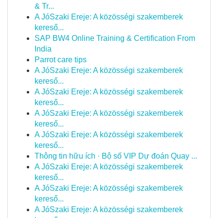
& Tr...
A JóSzaki Ereje: A közösségi szakemberek
kereső...
SAP BW4 Online Training & Certification From
India
Parrot care tips
A JóSzaki Ereje: A közösségi szakemberek
kereső...
A JóSzaki Ereje: A közösségi szakemberek
kereső...
A JóSzaki Ereje: A közösségi szakemberek
kereső...
A JóSzaki Ereje: A közösségi szakemberek
kereső...
Thông tin hữu ích · Bộ số VIP Dự đoán Quay ...
A JóSzaki Ereje: A közösségi szakemberek
kereső...
A JóSzaki Ereje: A közösségi szakemberek
kereső...
A JóSzaki Ereje: A közösségi szakemberek