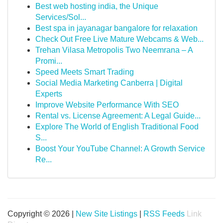
Best web hosting india, the Unique
Services/Sol...
Best spa in jayanagar bangalore for relaxation
Check Out Free Live Mature Webcams & Web...
Trehan Vilasa Metropolis Two Neemrana – A
Promi...
Speed Meets Smart Trading
Social Media Marketing Canberra | Digital
Experts
Improve Website Performance With SEO
Rental vs. License Agreement: A Legal Guide...
Explore The World of English Traditional Food
S...
Boost Your YouTube Channel: A Growth Service
Re...
Copyright © 2026 |
New Site Listings
|
RSS Feeds
Link