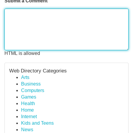
Submit a Comment
HTML is allowed
Web Directory Categories
Arts
Business
Computers
Games
Health
Home
Internet
Kids and Teens
News