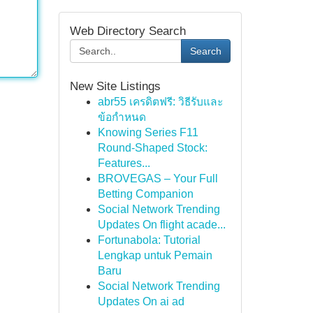
Web Directory Search
Search
New Site Listings
abr55 เครดิตฟรี: วิธีรับและ
ข้อกำหนด
Knowing Series F11
Round-Shaped Stock:
Features...
BROVEGAS – Your Full
Betting Companion
Social Network Trending
Updates On flight acade...
Fortunabola: Tutorial
Lengkap untuk Pemain
Baru
Social Network Trending
Updates On ai ad