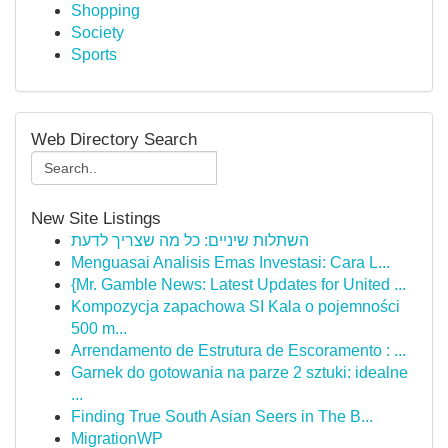
Shopping
Society
Sports
Web Directory Search
New Site Listings
השתלות שיניים: כל מה שצריך לדעת
Menguasai Analisis Emas Investasi: Cara L...
{Mr. Gamble News: Latest Updates for United ...
Kompozycja zapachowa SI Kala o pojemności
500 m...
Arrendamento de Estrutura de Escoramento : ...
Garnek do gotowania na parze 2 sztuki: idealne
...
Finding True South Asian Seers in The B...
MigrationWP